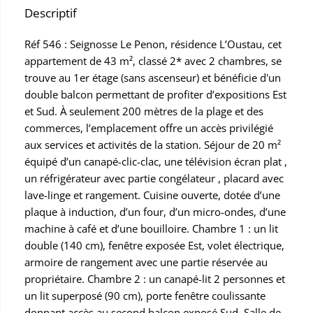
Descriptif
Réf 546 : Seignosse Le Penon, résidence L’Oustau, cet
appartement de 43 m², classé 2* avec 2 chambres, se
trouve au 1er étage (sans ascenseur) et bénéficie d'un
double balcon permettant de profiter d’expositions Est
et Sud. À seulement 200 mètres de la plage et des
commerces, l’emplacement offre un accès privilégié
aux services et activités de la station. Séjour de 20 m²
équipé d’un canapé-clic-clac, une télévision écran plat ,
un réfrigérateur avec partie congélateur , placard avec
lave-linge et rangement. Cuisine ouverte, dotée d’une
plaque à induction, d’un four, d’un micro-ondes, d’une
machine à café et d’une bouilloire. Chambre 1 : un lit
double (140 cm), fenêtre exposée Est, volet électrique,
armoire de rangement avec une partie réservée au
propriétaire. Chambre 2 : un canapé-lit 2 personnes et
un lit superposé (90 cm), porte fenêtre coulissante
donnant accès au second balcon exposé Sud. Salle de