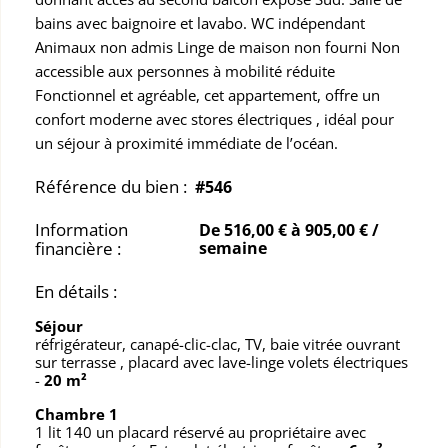
bains avec baignoire et lavabo. WC indépendant
Animaux non admis Linge de maison non fourni Non
accessible aux personnes à mobilité réduite
Fonctionnel et agréable, cet appartement, offre un
confort moderne avec stores électriques , idéal pour
un séjour à proximité immédiate de l’océan.
Référence du bien :
#546
Information
De 516,00 € à 905,00 € /
financière :
semaine
En détails :
Séjour
réfrigérateur, canapé-clic-clac, TV, baie vitrée ouvrant
sur terrasse , placard avec lave-linge volets électriques
-
20 m²
Chambre 1
1 lit 140 un placard réservé au propriétaire avec