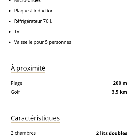
Micro-ondes
Plaque à induction
Réfrigérateur 70 l.
TV
Vaisselle pour 5 personnes
À proximité
Plage
200 m
Golf
3.5 km
Caractéristiques
2 chambres
2 lits doubles