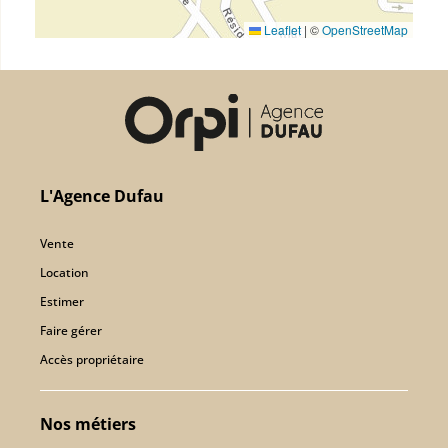
Leaflet
|
©
OpenStreetMap
L'Agence Dufau
Vente
Location
Estimer
Faire gérer
Accès propriétaire
Nos métiers