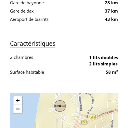
Gare de bayonne
28 km
Gare de dax
37 km
Aéroport de biarritz
43 km
Caractéristiques
2 chambres
1 lits doubles
2 lits simples
Surface habitable
58 m²
+
−