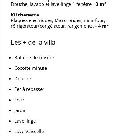
Douche, lavabo et lave-linge 1 fenêtre
-
3 m²
Kitchenette
Plaques électriques, Micro-ondes, mini-four,
réfrigérateur/congélateur, rangements.
-
4 m²
Les
+
de la villa
Batterie de cuisine
Cocotte minute
Douche
Fer à repasser
Four
Jardin
Lave linge
Lave Vaisselle