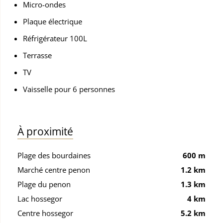
Micro-ondes
Plaque électrique
Réfrigérateur 100L
Terrasse
TV
Vaisselle pour 6 personnes
À proximité
Plage des bourdaines
600 m
Marché centre penon
1.2 km
Plage du penon
1.3 km
Lac hossegor
4 km
Centre hossegor
5.2 km