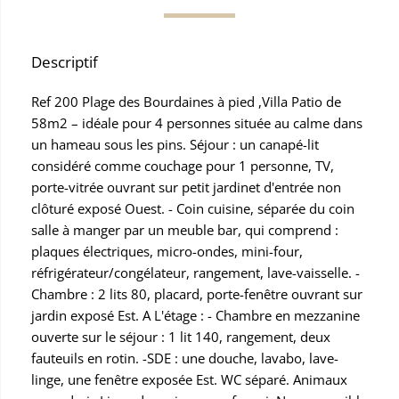
Descriptif
Ref 200 Plage des Bourdaines à pied ,Villa Patio de
58m2 – idéale pour 4 personnes située au calme dans
un hameau sous les pins. Séjour : un canapé-lit
considéré comme couchage pour 1 personne, TV,
porte-vitrée ouvrant sur petit jardinet d'entrée non
clôturé exposé Ouest. - Coin cuisine, séparée du coin
salle à manger par un meuble bar, qui comprend :
plaques électriques, micro-ondes, mini-four,
réfrigérateur/congélateur, rangement, lave-vaisselle. -
Chambre : 2 lits 80, placard, porte-fenêtre ouvrant sur
jardin exposé Est. A L'étage : - Chambre en mezzanine
ouverte sur le séjour : 1 lit 140, rangement, deux
fauteuils en rotin. -SDE : une douche, lavabo, lave-
linge, une fenêtre exposée Est. WC séparé. Animaux