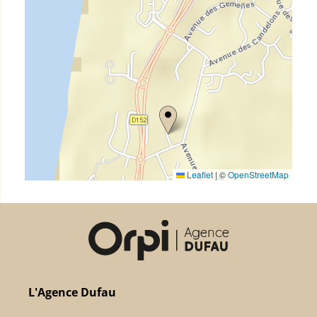
Leaflet
|
©
OpenStreetMap
L'Agence Dufau