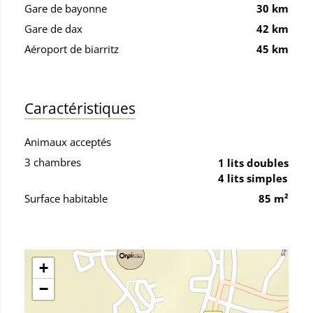
Gare de bayonne
30 km
Gare de dax
42 km
Aéroport de biarritz
45 km
Caractéristiques
Animaux acceptés
3 chambres
1 lits doubles
4 lits simples
Surface habitable
85 m²
+
−