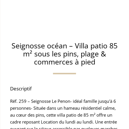
Seignosse océan – Villa patio 85
m² sous les pins, plage &
commerces à pied
Descriptif
Réf. 259 – Seignosse Le Penon- idéal famille jusqu'à 6
personnes- Située dans un hameau résidentiel calme,
au cœur des pins, cette villa patio de 85 m² offre un
cadre reposant Location du lundi au lundi. Une entrée
ouvrant sur le séjour accessible par quelques marches,