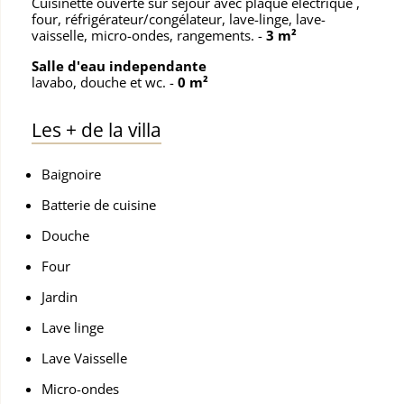
Cuisinette ouverte sur séjour avec plaque électrique ,
four, réfrigérateur/congélateur, lave-linge, lave-
vaisselle, micro-ondes, rangements.
-
3 m²
Salle d'eau independante
lavabo, douche et wc.
-
0 m²
Les
+
de la villa
Baignoire
Batterie de cuisine
Douche
Four
Jardin
Lave linge
Lave Vaisselle
Micro-ondes