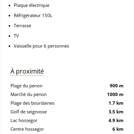
Plaque électrique
Réfrigérateur 150L
Terrasse
TV
Vaisselle pour 6 personnes
À proximité
Plage du penon
900 m
Marché du penon
1000 m
Plage des bourdaines
1.7 km
Golf de seignosse
3.5 km
Lac hossegor
4.9 km
Centre hossegor
6 km