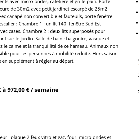
ts avec micro-ondes, cafetière et grille-pain. Porte
ieure de 30m2 avec petit jardinet escarpé de 25m2,
ec canapé non convertible et fauteuils, porte fenêtre
scalier : Chambre 1 : un lit 140, fenêtre Sud Est
vec cases. Chambre 2 : deux lits superposés pour
t sur le jardin. Salle de bain : baignoire, vasque et
 le calme et la tranquillité de ce hameau. Animaux non
ible pour les personnes à mobilité réduite. Hors saison
ge en supplément à régler au départ.
€ à 972,00 € / semaine
eur , plaque 2 feux vitro et gaz, four, micro-ondes et