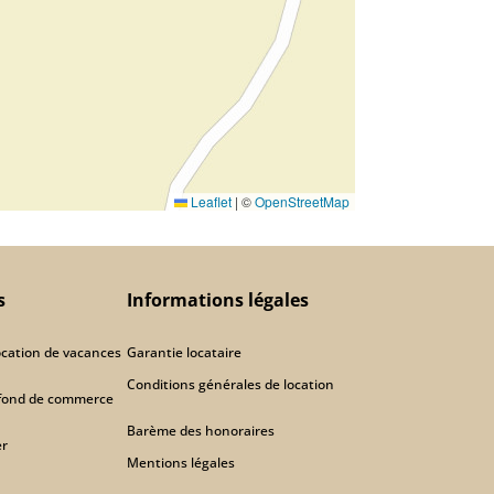
Leaflet
|
©
OpenStreetMap
s
Informations légales
location de vacances
Garantie locataire
Conditions générales de location
fond de commerce
Barème des honoraires
er
Mentions légales