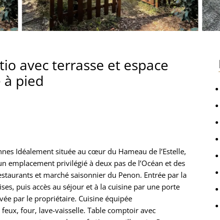
tio avec terrasse et espace
e à pied
onnes Idéalement située au cœur du Hameau de l’Estelle,
e un emplacement privilégié à deux pas de l’Océan et des
estaurants et marché saisonnier du Penon. Entrée par la
es, puis accès au séjour et à la cuisine par une porte
vée par le propriétaire. Cuisine équipée
 feux, four, lave-vaisselle. Table comptoir avec