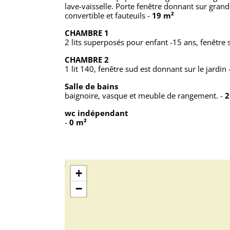
lave-vaisselle. Porte fenêtre donnant sur gran
convertible et fauteuils
-
19 m²
CHAMBRE 1
2 lits superposés pour enfant -15 ans, fenêtre 
CHAMBRE 2
1 lit 140, fenêtre sud est donnant sur le jardin
Salle de bains
baignoire, vasque et meuble de rangement.
-
2
wc indépendant
-
0 m²
+
−