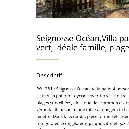
Seignosse Océan,Villa pa
vert, idéale famille, plag
Descriptif
Réf. 281 : Seignosse Océan, Villa patio 4 pers
cette villa patio mitoyenne avec terrasse offr
plages surveillées, ainsi que des commerces, r
véranda disposant d'une table à manger et chais
fenêtre. Dans la véranda, pièce fermée et réser
réfrigérateur/congélateur, plaque vitro et gaz 2