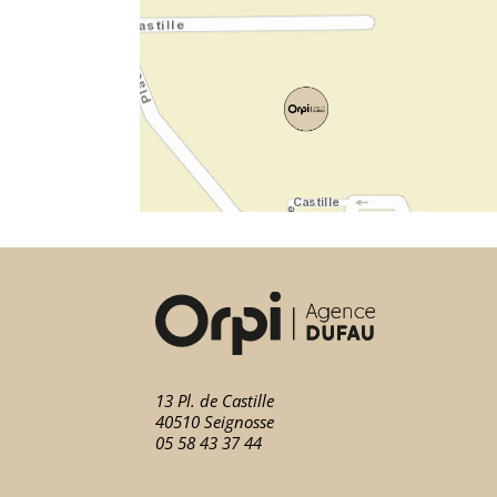
13 Pl. de Castille
40510 Seignosse
05 58 43 37 44