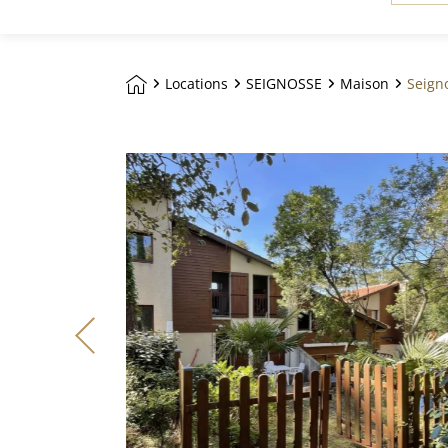
*
(CHAMP
OBLIGA
Locations
SEIGNOSSE
Maison
Seigno
Aller sur la page d'accueil