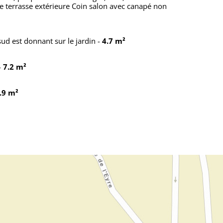
de terrasse extérieure Coin salon avec canapé non
sud est donnant sur le jardin
-
4.7 m²
-
7.2 m²
.9 m²