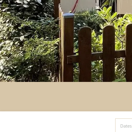
DATES
DE
SÉJOUR