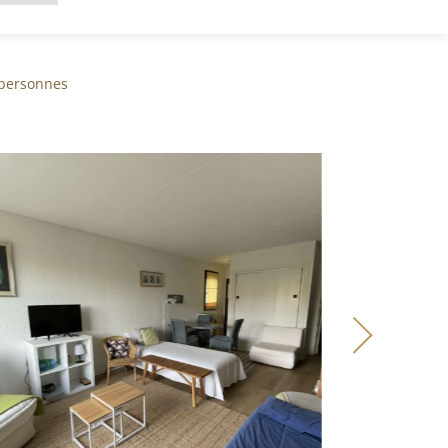
 personnes