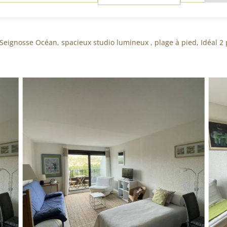
*
S
(CHAMPS
TOIRE)
OBLIGATOIRE)
Seignosse Océan, spacieux studio lumineux , plage à pied, Idéal 2