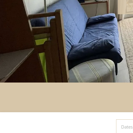
DATES
DE
SÉJOUR