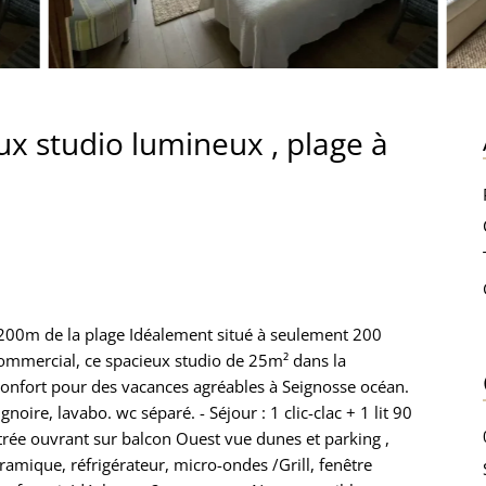
x studio lumineux , plage à
 200m de la plage Idéalement situé à seulement 200
commercial, ce spacieux studio de 25m² dans la
onfort pour des vacances agréables à Seignosse océan.
gnoire, lavabo. wc séparé. - Séjour : 1 clic-clac + 1 lit 90
trée ouvrant sur balcon Ouest vue dunes et parking ,
céramique, réfrigérateur, micro-ondes /Grill, fenêtre