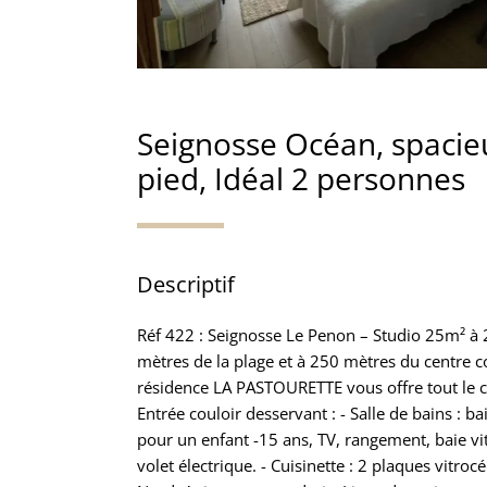
Seignosse Océan, spacieu
pied, Idéal 2 personnes
Descriptif
Réf 422 : Seignosse Le Penon – Studio 25m² à
mètres de la plage et à 250 mètres du centre 
résidence LA PASTOURETTE vous offre tout le c
Entrée couloir desservant : - Salle de bains : bai
pour un enfant -15 ans, TV, rangement, baie vi
volet électrique. - Cuisinette : 2 plaques vitro