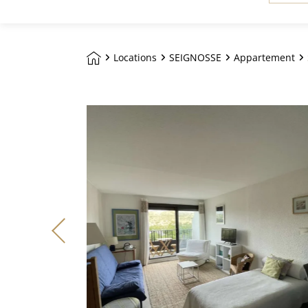
*
(CHAMP
OBLIGA
Locations
SEIGNOSSE
Appartement
Aller sur la page d'accueil