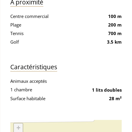
À proximité
Centre commercial
100 m
Plage
200 m
Tennis
700 m
Golf
3.5 km
Caractéristiques
Animaux acceptés
1 chambre
1 lits doubles
Surface habitable
28 m²
+