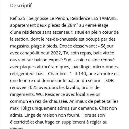
Descriptif
Réf 525 : Seignosse Le Penon, Résidence LES TAMARIS,
appartement deux pièces de 28m² au 4ème étage
d'une résidence sans ascenseur, situé en plein cœur de
la station, dont le rez-de-chaussée est occupé par des
magasins, plage à pieds. Entrée desservant : - Séjour
avec canapé-lit neuf 2022, TV, coin repas, baie vitrée
ouvrant sur balcon exposé Sud, - coin cuisine rénové
avec plaques vitrocéramiques, lave-linge, micro-ondes,
réfrigérateur bas. - Chambre : 1 lit 140, une armoire et
une fenêtre qui donne sur le balcon du séjour. - SDB
rénovée 2025 avec douche, lavabo, tiroirs de
rangements, WC. Résidence avec local à vélos
commun en rez-de-chaussée. Animaux de petite taille (
max 10kg) uniquement admis sur demande. Chat non
admis. Linge de maison non fourni. Hors saison
électricité et chauffage en supplément à régler au
départ.